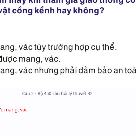
Câu 2 - Bộ 450 câu hỏi lý thuyết B2
ợc mang, vác