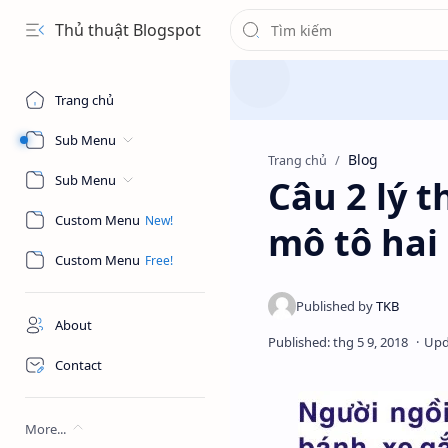
Thủ thuật Blogspot
Trang chủ
Sub Menu
Blog
Trang chủ
Sub Menu
Câu 2 lý t
Custom Menu
mô tô hai 
Custom Menu
About
Contact
More...