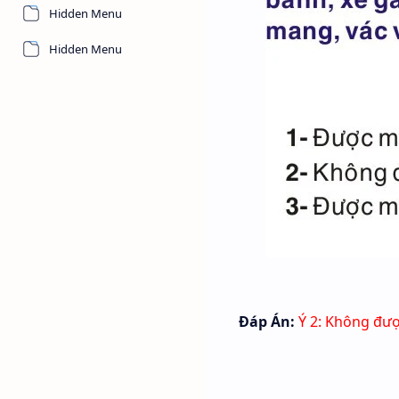
Hidden Menu
Hidden Menu
Đáp Án:
Ý 2: Không đư