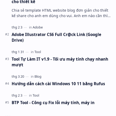
cho thiết kế
Chia sẻ template HTML website blog đơn giản cho thiết
kế share cho anh em dùng cho vui. Anh em nào cần thì
mang về ráp blogspot hoặc wordpress nha.
Adobe Illustrator CS6 Full Cr@ck Link (Google
Drive)
Tool Tự Làm IT v1.9 - Tối ưu máy tính chạy nhanh
mượt
Hướng dẫn cách cài Windows 10 11 bằng Rufus
BTP Tool - Công cụ Fix lỗi máy tính, máy in