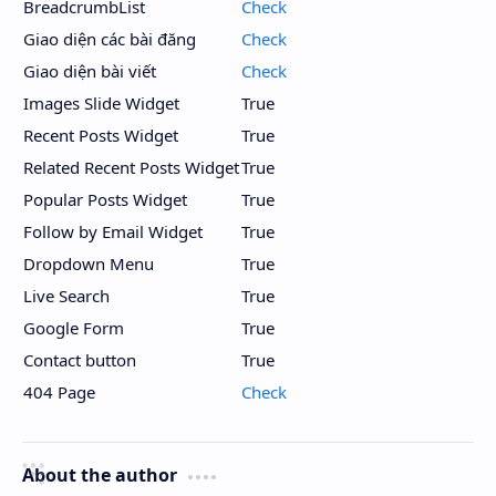
BreadcrumbList
Check
Giao diện các bài đăng
Check
Giao diện bài viết
Check
Images Slide Widget
True
Recent Posts Widget
True
Related Recent Posts Widget
True
Popular Posts Widget
True
Follow by Email Widget
True
Dropdown Menu
True
Live Search
True
Google Form
True
Contact button
True
404 Page
Check
About the author