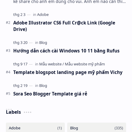
kế share cho anh em dùng cho vui. Anh em nào cần thì
mang về ráp blogspot hoặc wordpress nha.
Adobe Illustrator CS6 Full Cr@ck Link (Google
Drive)
Hướng dẫn cách cài Windows 10 11 bằng Rufus
Template blogspot landing page mỹ phẩm Vichy
Sora Seo Blogger Template giá rẻ
Labels