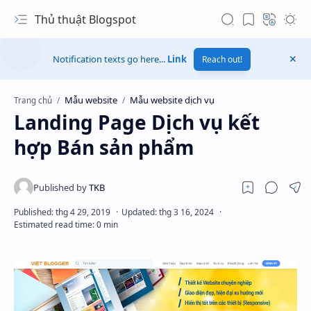
Thủ thuật Blogspot
Notification texts go here...
Link
Reach out!
Mẫu website
Mẫu website dịch vụ
Trang chủ
Landing Page Dịch vụ kết
hợp Bán sản phẩm
Hidden Menu