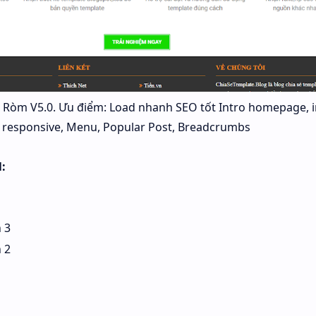
Ròm V5.0. Ưu điểm: Load nhanh SEO tốt Intro homepage, int
 responsive, Menu, Popular Post, Breadcrumbs
:
 3
 2