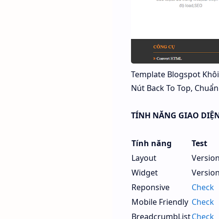
Template Blogspot Khôi 
Nút Back To Top, Chuẩn
TÍNH NĂNG GIAO DIỆN
Tính năng
Test
Layout
Version
Widget
Version
Reponsive
Check
Mobile Friendly
Check
BreadcrumbList
Check