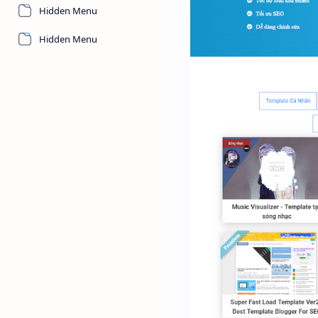
Hidden Menu
Hidden Menu