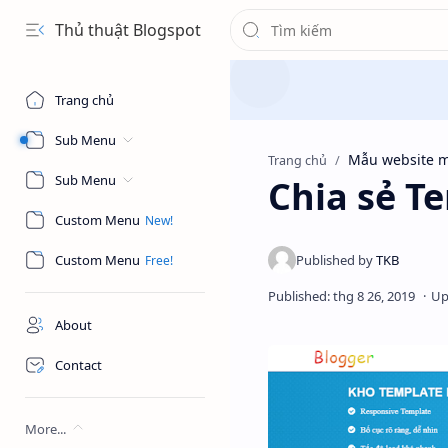
Thủ thuật Blogspot
Trang chủ
Sub Menu
Mẫu website m
Trang chủ
Sub Menu
Chia sẻ T
Custom Menu
Custom Menu
About
Contact
More...