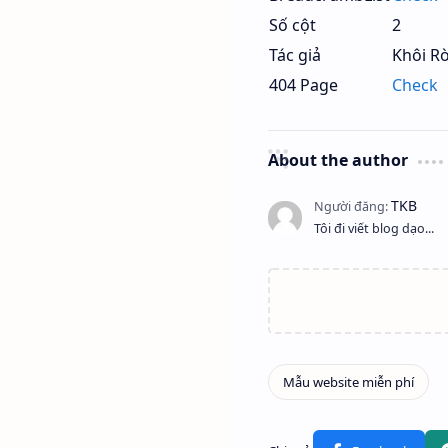
Số cột
2
Tác giả
Khôi R
404 Page
Check
About the author
Tôi đi viết blog dạo...