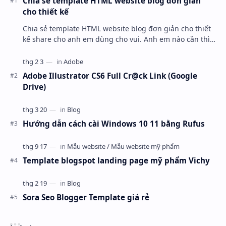
Chia sẻ template HTML website blog đơn giản
cho thiết kế
Chia sẻ template HTML website blog đơn giản cho thiết
kế share cho anh em dùng cho vui. Anh em nào cần thì
mang về ráp blogspot hoặc wordpress nha.
Adobe Illustrator CS6 Full Cr@ck Link (Google
Drive)
Hướng dẫn cách cài Windows 10 11 bằng Rufus
Template blogspot landing page mỹ phẩm Vichy
Sora Seo Blogger Template giá rẻ