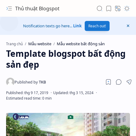
Thủ thuật Blogspot
Notification texts go here...
Link
Reach out!
Mẫu website
Mẫu website bất động sản
Trang chủ
Template blogspot bất động
sản đẹp
Hidden Menu