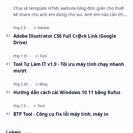
Chia sẻ template HTML website blog đơn giản cho thiết
kế share cho anh em dùng cho vui. Anh em nào cần thì
mang về ráp blogspot hoặc wordpress nha.
Adobe Illustrator CS6 Full Cr@ck Link (Google
Drive)
Tool Tự Làm IT v1.9 - Tối ưu máy tính chạy nhanh
mượt
Hướng dẫn cách cài Windows 10 11 bằng Rufus
BTP Tool - Công cụ Fix lỗi máy tính, máy in
Labels