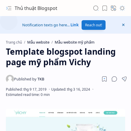
Thủ thuật Blogspot
Notification texts go here...
Link
Reach out!
Mẫu website
Mẫu website mỹ phẩm
Trang chủ
Template blogspot landing
page mỹ phẩm Vichy
Hidden Menu