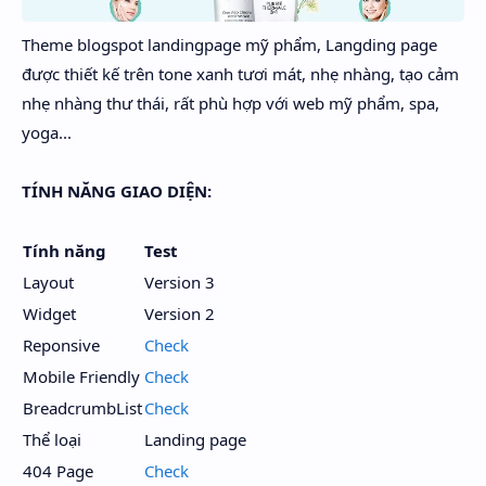
Theme blogspot landingpage mỹ phẩm, Langding page
được thiết kế trên tone xanh tươi mát, nhẹ nhàng, tạo cảm
nhẹ nhàng thư thái, rất phù hợp với web mỹ phẩm, spa,
yoga...
TÍNH NĂNG GIAO DIỆN:
Tính năng
Test
Layout
Version 3
Widget
Version 2
Reponsive
Check
Mobile Friendly
Check
BreadcrumbList
Check
Thể loại
Landing page
404 Page
Check