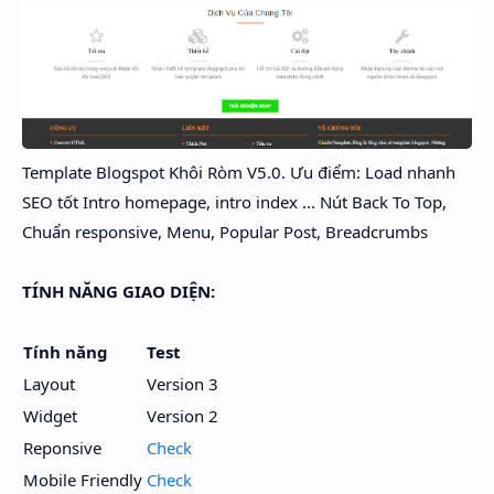
Template Blogspot Khôi Ròm V5.0. Ưu điểm: Load nhanh
SEO tốt Intro homepage, intro index ... Nút Back To Top,
Chuẩn responsive, Menu, Popular Post, Breadcrumbs
TÍNH NĂNG GIAO DIỆN:
Tính năng
Test
Layout
Version 3
Widget
Version 2
Reponsive
Check
Mobile Friendly
Check