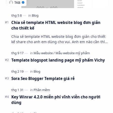
Chia sẻ template HTML website blog đơn giản
cho thiết kế
Chia sẻ template HTML website blog đơn giản cho thiết
kế share cho anh em dùng cho vui. Anh em nào cần thì
mang về ráp blogspot hoặc wordpress nha.
Template blogspot landing page mỹ phẩm Vichy
Sora Seo Blogger Template giá rẻ
Key Winrar 4.2.0 miễn phí vĩnh viễn cho người
dùng