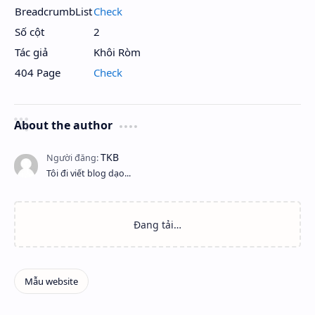
BreadcrumbList
Check
Số cột
2
Tác giả
Khôi Ròm
404 Page
Check
About the author
Tôi đi viết blog dạo...