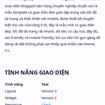
Giao diện blogspot bán hàng chuyên nghiệp chuẩn seo là
mẫu template có giao diện đơn giản tập trung vào tốc độ
tải trang và thân thiện với mobile, được thiết kế chuyên
biệt cho các cửa hàng ô tô, đây là mẫu mới có giao diện
đẹp, tốc độ tải trang rất nhanh, dữ liệu có cấu trúc đầy đủ,
seo friendly và mobile friendly, bố cục tiện ích gọn gàng dễ
dàng cài đặt không phải can thiệp quá nhiều vào theme,
v.v..
TÍNH NĂNG GIAO DIỆN
Tính năng
Test
Layout
Version 3
Widget
Version 2
Reponsive
Check