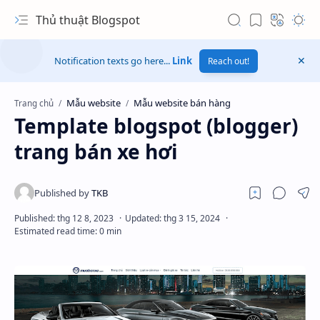
Thủ thuật Blogspot
Notification texts go here...
Link
Reach out!
Mẫu website
Mẫu website bán hàng
Trang chủ
Template blogspot (blogger)
trang bán xe hơi
Hidden Menu