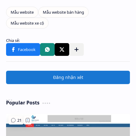
Đăng nhận xét
Popular Posts