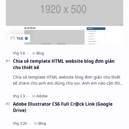
Chia sẻ template HTML website blog đơn giản
cho thiết kế
Chia sẻ template HTML website blog đơn giản cho thiết
kế share cho anh em dùng cho vui. Anh em nào cần thì
mang về ráp blogspot hoặc wordpress nha.
Adobe Illustrator CS6 Full Cr@ck Link (Google
Drive)