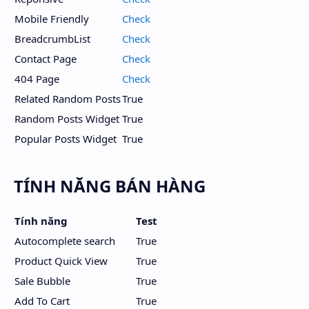
Mobile Friendly
Check
BreadcrumbList
Check
Contact Page
Check
404 Page
Check
Related Random Posts
True
Random Posts Widget
True
Popular Posts Widget
True
TÍNH NĂNG BÁN HÀNG
Tính năng
Test
Autocomplete search
True
Product Quick View
True
Sale Bubble
True
Add To Cart
True